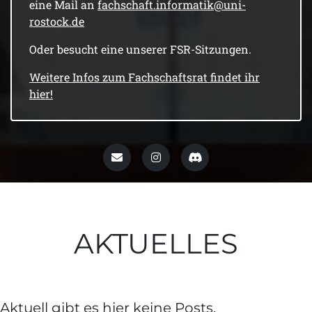
eine Mail an
fachschaft.informatik@uni-
rostock.de
Oder besucht eine unserer FSR-Sitzungen.
Weitere Infos zum Fachschaftsrat findet ihr
hier!
AKTUELLES
Aktuell gibt es hier keine Posts.